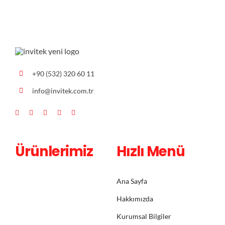
+90 (532) 320 60 11
info@invitek.com.tr
Ürünlerimiz
Hızlı Menü
Ana Sayfa
Hakkımızda
Kurumsal Bilgiler